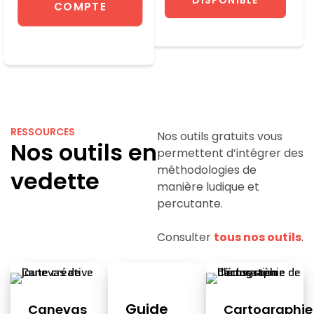
COMPTE
RESSOURCES
Nos outils gratuits vous
Nos outils en
permettent d’intégrer des
méthodologies de
vedette
manière ludique et
percutante.
Consulter
tous nos outils
.
Guide
Canevas
Cartographie